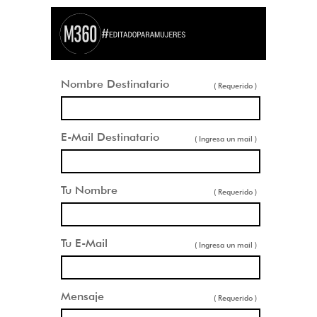
Nombre Destinatario
( Requerido )
E-Mail Destinatario
( Ingresa un mail )
Tu Nombre
( Requerido )
Tu E-Mail
( Ingresa un mail )
Mensaje
( Requerido )