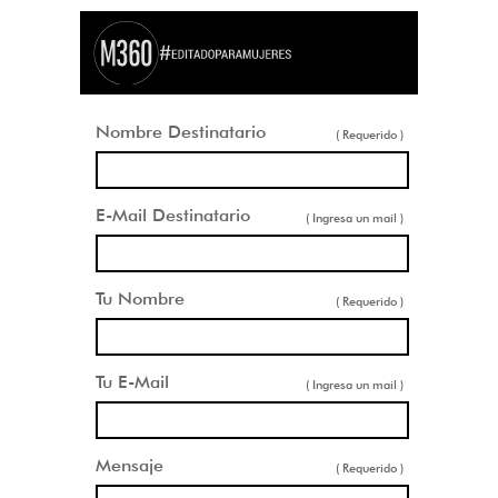
Nombre Destinatario
( Requerido )
E-Mail Destinatario
( Ingresa un mail )
Tu Nombre
( Requerido )
Tu E-Mail
( Ingresa un mail )
Mensaje
( Requerido )