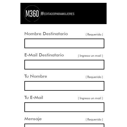
Nombre Destinatario
( Requerido )
E-Mail Destinatario
( Ingresa un mail )
Tu Nombre
( Requerido )
Tu E-Mail
( Ingresa un mail )
Mensaje
( Requerido )