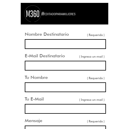
Nombre Destinatario
( Requerido )
E-Mail Destinatario
( Ingresa un mail )
Tu Nombre
( Requerido )
Tu E-Mail
( Ingresa un mail )
Mensaje
( Requerido )