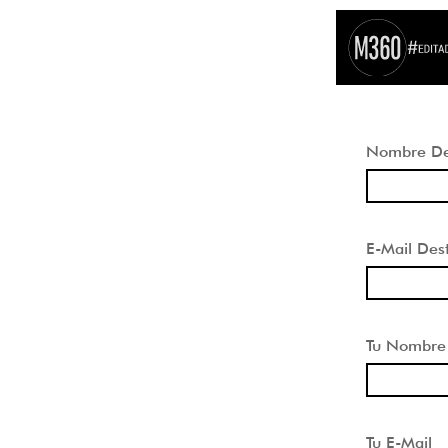
Nombre Des
E-Mail Dest
Tu Nombre
Tu E-Mail