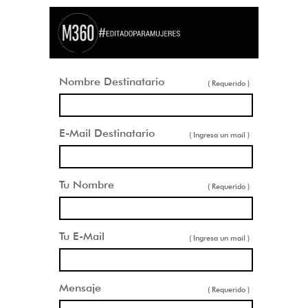
Nombre Destinatario
( Requerido )
E-Mail Destinatario
( Ingresa un mail )
Tu Nombre
( Requerido )
Tu E-Mail
( Ingresa un mail )
Mensaje
( Requerido )