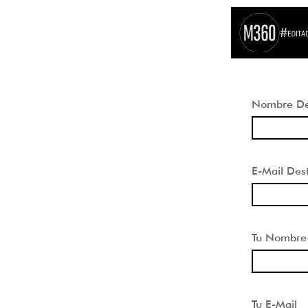
Nombre Des
E-Mail Dest
Tu Nombre
Tu E-Mail