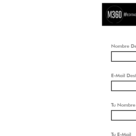
Nombre Des
E-Mail Dest
Tu Nombre
Tu E-Mail