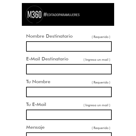
Nombre Destinatario
( Requerido )
E-Mail Destinatario
( Ingresa un mail )
Tu Nombre
( Requerido )
Tu E-Mail
( Ingresa un mail )
Mensaje
( Requerido )