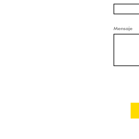
Mensaje