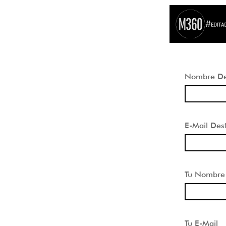
Nombre Des
E-Mail Dest
Tu Nombre
Tu E-Mail