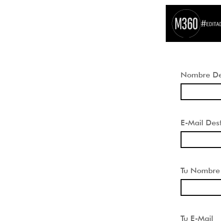
Nombre Des
E-Mail Dest
Tu Nombre
Tu E-Mail