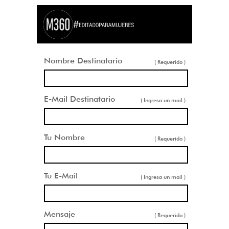
Nombre Destinatario
( Requerido )
E-Mail Destinatario
( Ingresa un mail )
Tu Nombre
( Requerido )
Tu E-Mail
( Ingresa un mail )
Mensaje
( Requerido )