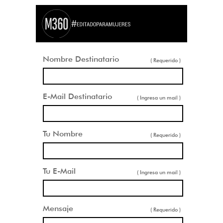
Nombre Destinatario
( Requerido )
E-Mail Destinatario
( Ingresa un mail )
Tu Nombre
( Requerido )
Tu E-Mail
( Ingresa un mail )
Mensaje
( Requerido )