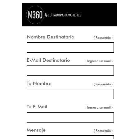
Nombre Destinatario
( Requerido )
E-Mail Destinatario
( Ingresa un mail )
Tu Nombre
( Requerido )
Tu E-Mail
( Ingresa un mail )
Mensaje
( Requerido )