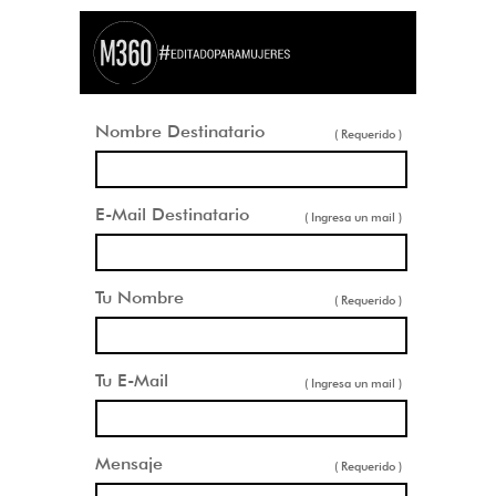
Nombre Destinatario
( Requerido )
E-Mail Destinatario
( Ingresa un mail )
Tu Nombre
( Requerido )
Tu E-Mail
( Ingresa un mail )
Mensaje
( Requerido )