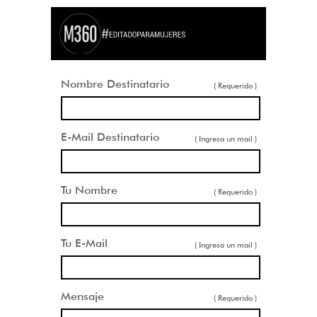
Nombre Destinatario
( Requerido )
E-Mail Destinatario
( Ingresa un mail )
Tu Nombre
( Requerido )
Tu E-Mail
( Ingresa un mail )
Mensaje
( Requerido )