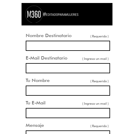
Nombre Destinatario
( Requerido )
E-Mail Destinatario
( Ingresa un mail )
Tu Nombre
( Requerido )
Tu E-Mail
( Ingresa un mail )
Mensaje
( Requerido )