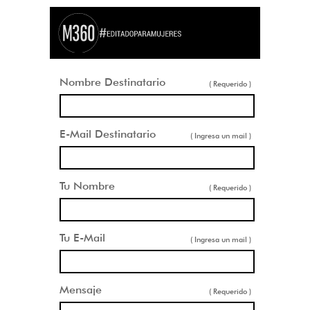
Nombre Destinatario
( Requerido )
E-Mail Destinatario
( Ingresa un mail )
Tu Nombre
( Requerido )
Tu E-Mail
( Ingresa un mail )
Mensaje
( Requerido )