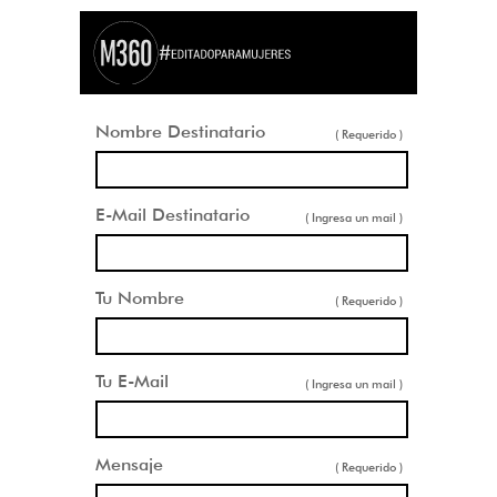
Nombre Destinatario
( Requerido )
E-Mail Destinatario
( Ingresa un mail )
Tu Nombre
( Requerido )
Tu E-Mail
( Ingresa un mail )
Mensaje
( Requerido )