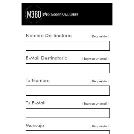
Nombre Destinatario
( Requerido )
E-Mail Destinatario
( Ingresa un mail )
Tu Nombre
( Requerido )
Tu E-Mail
( Ingresa un mail )
Mensaje
( Requerido )