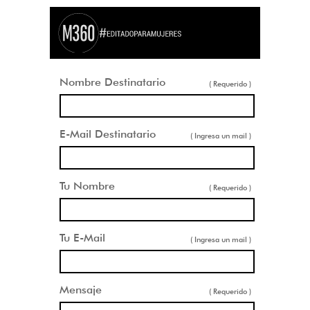
Nombre Destinatario
( Requerido )
E-Mail Destinatario
( Ingresa un mail )
Tu Nombre
( Requerido )
Tu E-Mail
( Ingresa un mail )
Mensaje
( Requerido )