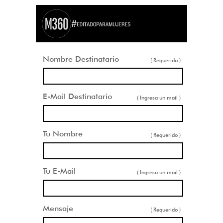
Nombre Destinatario
( Requerido )
E-Mail Destinatario
( Ingresa un mail )
Tu Nombre
( Requerido )
Tu E-Mail
( Ingresa un mail )
Mensaje
( Requerido )