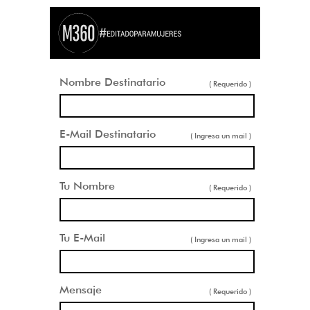
Nombre Destinatario
( Requerido )
E-Mail Destinatario
( Ingresa un mail )
Tu Nombre
( Requerido )
Tu E-Mail
( Ingresa un mail )
Mensaje
( Requerido )