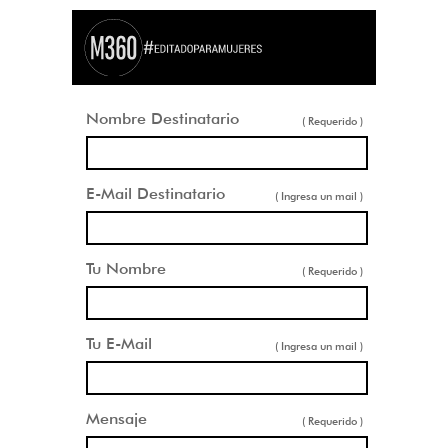
Nombre Destinatario
( Requerido )
E-Mail Destinatario
( Ingresa un mail )
Tu Nombre
( Requerido )
Tu E-Mail
( Ingresa un mail )
Mensaje
( Requerido )