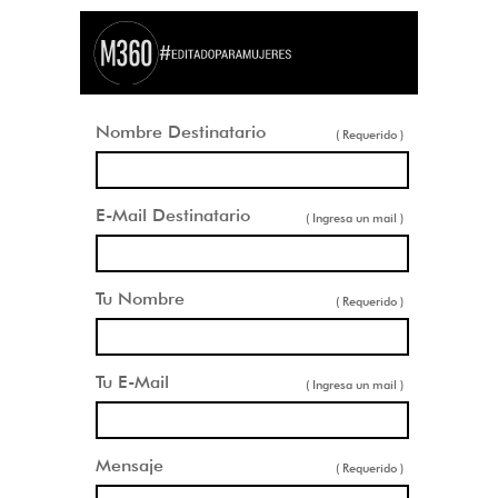
Nombre Destinatario
( Requerido )
E-Mail Destinatario
( Ingresa un mail )
Tu Nombre
( Requerido )
Tu E-Mail
( Ingresa un mail )
Mensaje
( Requerido )