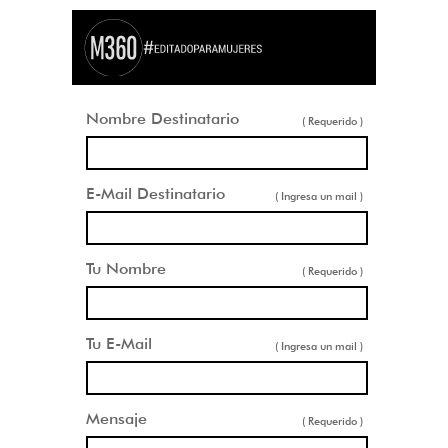
Nombre Destinatario
( Requerido )
E-Mail Destinatario
( Ingresa un mail )
Tu Nombre
( Requerido )
Tu E-Mail
( Ingresa un mail )
Mensaje
( Requerido )