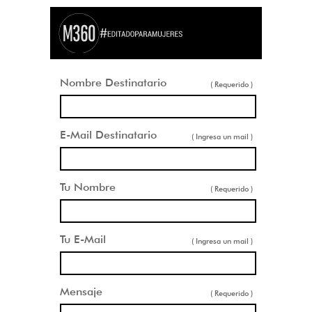
Nombre Destinatario
( Requerido )
E-Mail Destinatario
( Ingresa un mail )
Tu Nombre
( Requerido )
Tu E-Mail
( Ingresa un mail )
Mensaje
( Requerido )