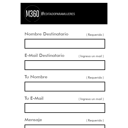
Nombre Destinatario
( Requerido )
E-Mail Destinatario
( Ingresa un mail )
Tu Nombre
( Requerido )
Tu E-Mail
( Ingresa un mail )
Mensaje
( Requerido )