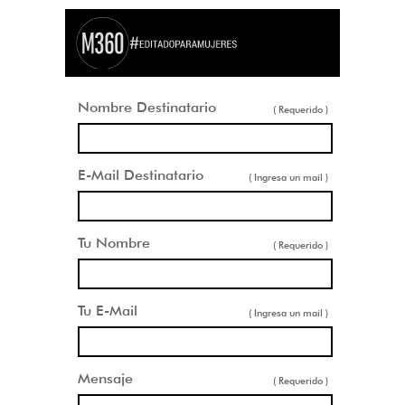
Nombre Destinatario
( Requerido )
E-Mail Destinatario
( Ingresa un mail )
Tu Nombre
( Requerido )
Tu E-Mail
( Ingresa un mail )
Mensaje
( Requerido )