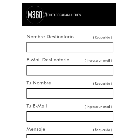
Nombre Destinatario
( Requerido )
E-Mail Destinatario
( Ingresa un mail )
Tu Nombre
( Requerido )
Tu E-Mail
( Ingresa un mail )
Mensaje
( Requerido )