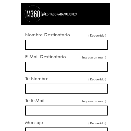
Nombre Destinatario
( Requerido )
E-Mail Destinatario
( Ingresa un mail )
Tu Nombre
( Requerido )
Tu E-Mail
( Ingresa un mail )
Mensaje
( Requerido )