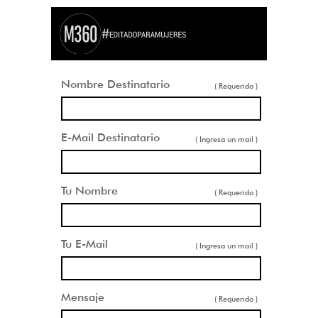
Nombre Destinatario
( Requerido )
E-Mail Destinatario
( Ingresa un mail )
Tu Nombre
( Requerido )
Tu E-Mail
( Ingresa un mail )
Mensaje
( Requerido )