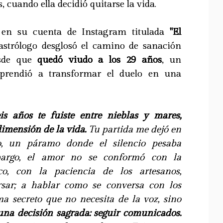
 cuando ella decidió quitarse la vida.
 en su cuenta de Instagram titulada
"El
 astrólogo desglosó el camino de sanación
esde que
quedó viudo a los 29 años
, un
aprendió a transformar el duelo en una
s años te fuiste entre nieblas y mares,
imensión de la vida.
Tu partida me dejó en
o, un páramo donde el silencio pesaba
bargo, el amor no se conformó con la
co, con la paciencia de los artesanos,
sar; a hablar como se conversa con los
ma secreto que no necesita de la voz, sino
a decisión sagrada: seguir comunicados.