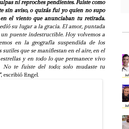
ulpas ni reproches pendientes. Fuiste como
e sin aviso, o quizás fui yo quien no supo
s en el viento que anunciaban tu retirada.
cedió su lugar a la gracia. El amor, puntada
 un puente indestructible. Hoy volvemos a
emos en la geografía suspendida de los
 sutiles que se manifiestan en el aire, en el
 estrellas y en todo lo que permanece vivo
. No te fuiste del todo; solo mudaste tu
"
, escribió Engel.
Ju
Ju