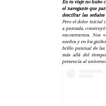
En tu viaje no hubo c
el navegante que part
descifrar las señale
Pero el dolor inicial 
a puntada, construyó
encontrarnos. Nos v
sueños y en los guiños
brillo puntual de las
más allá del tiempo
presencia al universo