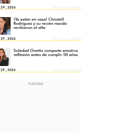
l 29 , 2026
Por
Equipo M360
¡Ya están en casa! Christell
Rodríguez y su recién nacido
recibieron el alta
l 29 , 2026
Por
Equipo M360
Soledad Onetto comparte emotiva
reflexión antes de cumplir 50 años
l 29 , 2026
Por
Equipo M360