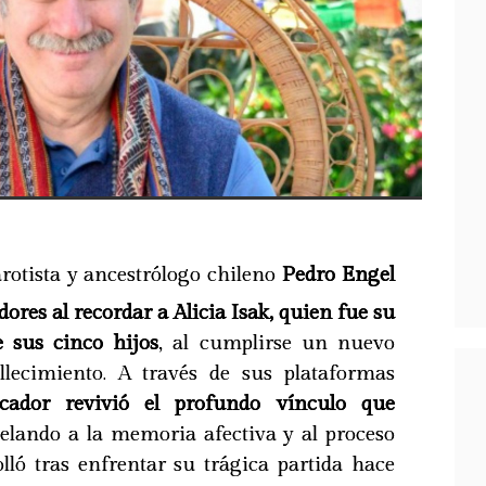
arotista y ancestrólogo chileno
Pedro Engel
ores al recordar a Alicia Isak, quien fue su
 sus cinco hijos
, al cumplirse un nuevo
llecimiento. A través de sus plataformas
cador revivió el profundo vínculo que
pelando a la memoria afectiva y al proceso
olló tras enfrentar su trágica partida hace