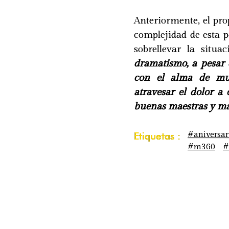
Anteriormente, el pro
complejidad de esta p
sobrellevar la situ
dramatismo, a pesar 
con el alma de muc
atravesar el dolor a
buenas maestras y ma
#aniversar
Etiquetas :
#m360
#