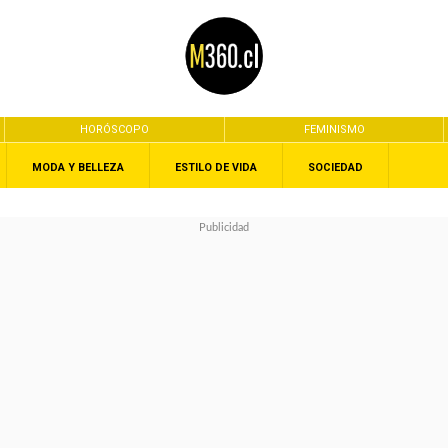
HORÓSCOPO
FEMINISMO
MODA Y BELLEZA
ESTILO DE VIDA
SOCIEDAD