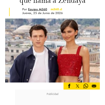
que llama a Zendaya
Por
Equipo M360
m360.cl
Jueves, 25 de Junio de 2026