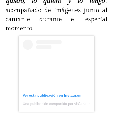
quiero, lo quiero y lo tengo"
,
acompañado de imágenes junto al
cantante durante el especial
momento.
Ver esta publicación en Instagram
Una publicación compartida por 🐝Carla Inostroza🐝 (@c4