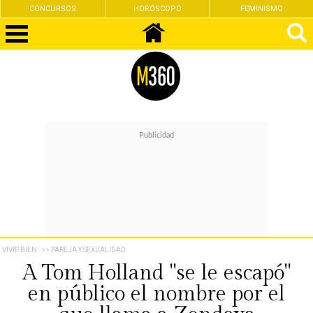
CONCURSOS
HORÓSCOPO
FEMINISMO
VIVIR BIEN
>> PAREJA Y SEXUALIDAD
A Tom Holland "se le escapó"
en público el nombre por el