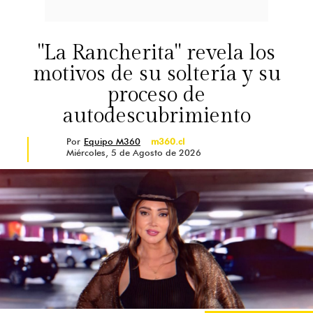
"La Rancherita" revela los
motivos de su soltería y su
proceso de
autodescubrimiento
Por
Equipo M360
m360.cl
Miércoles, 5 de Agosto de 2026