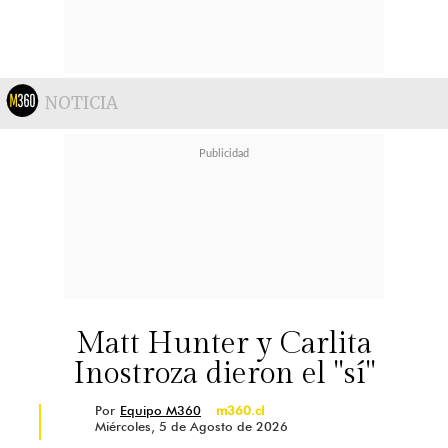
NOTICIA
Matt Hunter y Carlita
Inostroza dieron el "sí"
Por
Equipo M360
m360.cl
Miércoles, 5 de Agosto de 2026