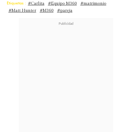
Etiquetas :
#Carlita
#Equipo M360
#matrimonio
#Matt Hunter
#M360
#pareja