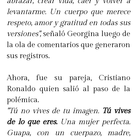
abrazar, crear vida, caer y volver a
levantarme. Un cuerpo que merece
respeto, amor y gratitud en todas sus
versiones",
señaló Georgina luego de
la ola de comentarios que generaron
sus registros.
Ahora, fue su pareja, Cristiano
Ronaldo quien salió al paso de la
polémica.
"Tú no vives de tu imagen.
Tú vives
de lo que eres.
Una mujer perfecta.
Guapa, con un cuerpazo, madre,