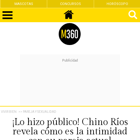
MASCOTAS
CONCURSOS
HORÓSCOPO
VIVIR BIEN
>> PAREJA Y SEXUALIDAD
¡Lo hizo público! Chino Ríos
revela cómo es la intimidad