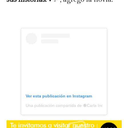
Ver esta publicación en Instagram
Una publicación compartida de 🐝Carla Inostroza🐝 (@c4r