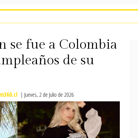
 se fue a Colombia
cumpleaños de su
m360.cl
| Jueves, 2 de Julio de 2026