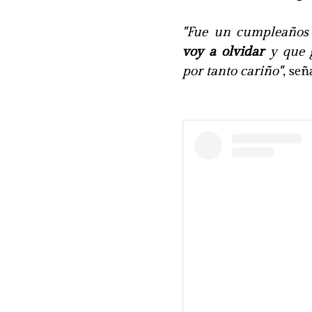
"Fue un cumpleaños 
voy a olvidar
y que g
por tanto cariño"
, se