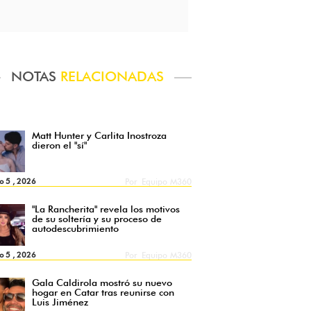
NOTAS
RELACIONADAS
Matt Hunter y Carlita Inostroza
dieron el "sí"
o 5 , 2026
Por
Equipo M360
"La Rancherita" revela los motivos
de su soltería y su proceso de
autodescubrimiento
o 5 , 2026
Por
Equipo M360
Gala Caldirola mostró su nuevo
hogar en Catar tras reunirse con
Luis Jiménez