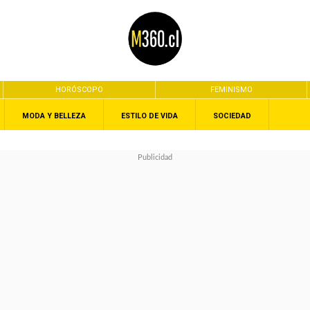
HORÓSCOPO
FEMINISMO
MODA Y BELLEZA
ESTILO DE VIDA
SOCIEDAD