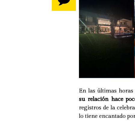
En las últimas horas
su relación hace po
registros de la celeb
lo tiene encantado por