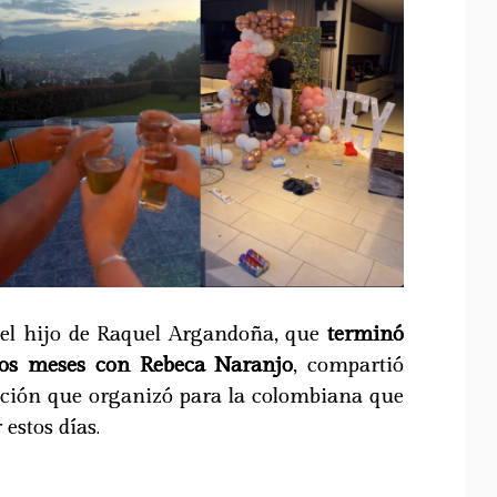
 el hijo de Raquel Argandoña, que
terminó
cos meses con Rebeca Naranjo
, compartió
ración que organizó para la colombiana que
 estos días.