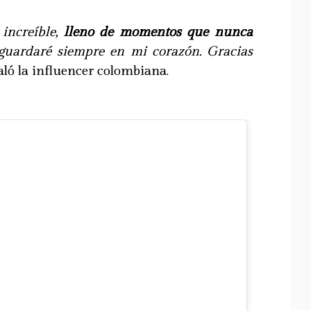
increíble,
lleno de momentos que nunca
uardaré siempre en mi corazón. Gracias
ñaló la influencer colombiana.