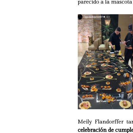
parecido a la mascota 
Meily Flandorffer t
celebración de cumpl