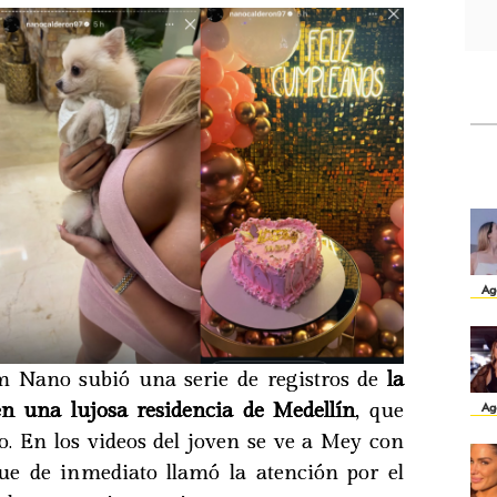
Ag
m Nano subió una serie de registros de
la
en una lujosa residencia de Medellín
, que
Ag
jo. En los videos del joven se ve a Mey con
 que de inmediato llamó la atención por el