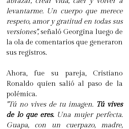
abrazar, crear vida, caer y volver a
levantarme. Un cuerpo que merece
respeto, amor y gratitud en todas sus
versiones",
señaló Georgina luego de
la ola de comentarios que generaron
sus registros.
Ahora, fue su pareja, Cristiano
Ronaldo quien salió al paso de la
polémica.
"Tú no vives de tu imagen.
Tú vives
de lo que eres.
Una mujer perfecta.
Guapa, con un cuerpazo, madre,