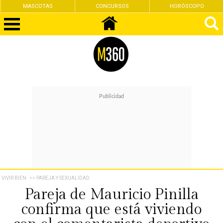
MASCOTAS
CONCURSOS
HORÓSCOPO
VIVIR BIEN
>> PAREJA Y SEXUALIDAD
Pareja de Mauricio Pinilla
confirma que está viviendo