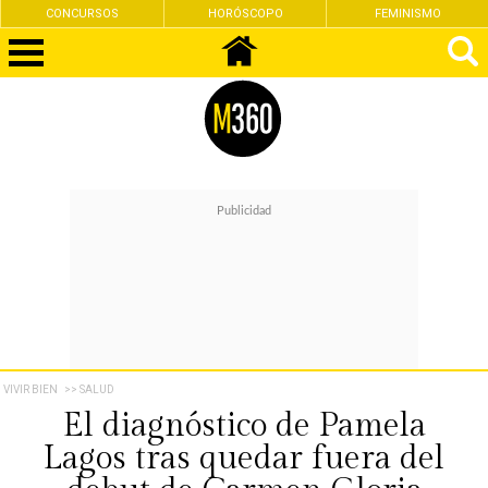
CONCURSOS
HORÓSCOPO
FEMINISMO
VIVIR BIEN
>> SALUD
El diagnóstico de Pamela
Lagos tras quedar fuera del