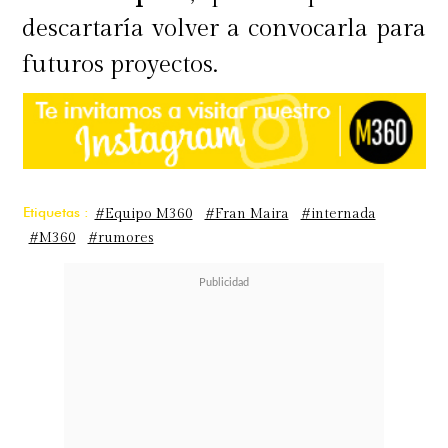
descartaría volver a convocarla para
futuros proyectos.
Etiquetas :
#Equipo M360
#Fran Maira
#internada
#M360
#rumores