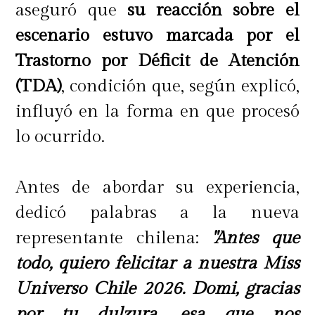
aseguró que
su reacción sobre el
escenario estuvo marcada por el
Trastorno por Déficit de Atención
(TDA)
, condición que, según explicó,
influyó en la forma en que procesó
lo ocurrido.
Antes de abordar su experiencia,
dedicó palabras a la nueva
representante chilena:
"Antes que
todo, quiero felicitar a nuestra Miss
Universo Chile 2026. Domi, gracias
por tu dulzura, esa que nos