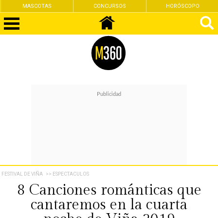
CONCURSOS
HORÓSCOPO
FEMINISMO
FESTIVAL DE VIÑA
>> ESPECTACULOS
8 Canciones románticas que
cantaremos en la cuarta