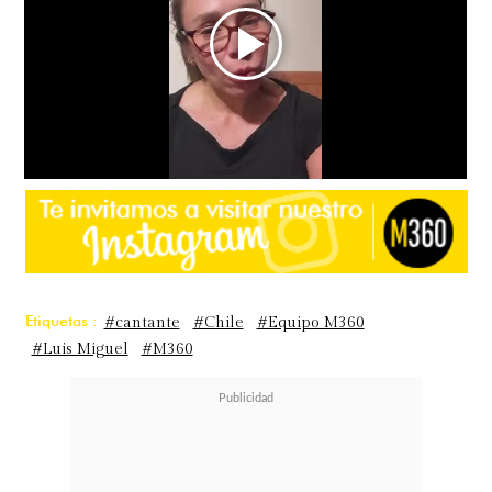
Etiquetas :
#cantante
#Chile
#Equipo M360
#Luis Miguel
#M360