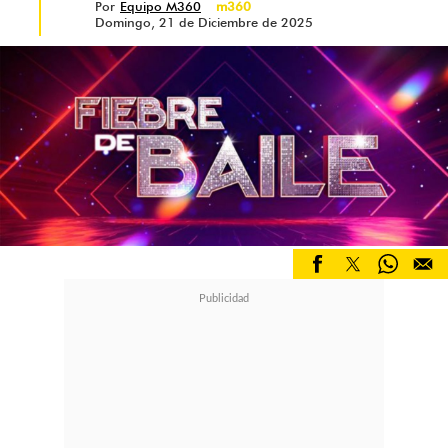
Por
Equipo M360
m360
Domingo, 21 de Diciembre de 2025