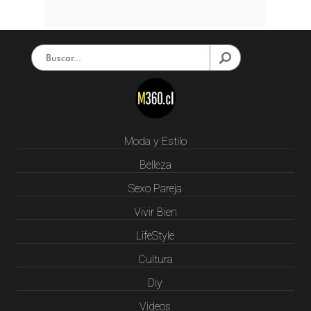
Moda y Estilo
Belleza
Sexo Pareja
Vivir Bien
LifeStyle
Cultura
Diy
Videos