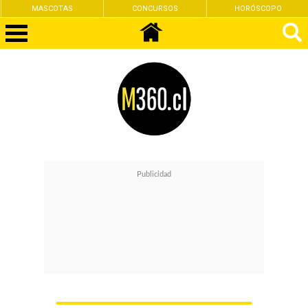
MASCOTAS
CONCURSOS
HORÓSCOPO