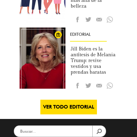
más allá de la
belleza
EDITORIAL
Jill Biden es la
antítesis de Melania
Trump: revive
vestidos y usa
prendas baratas
VER TODO EDITORIAL