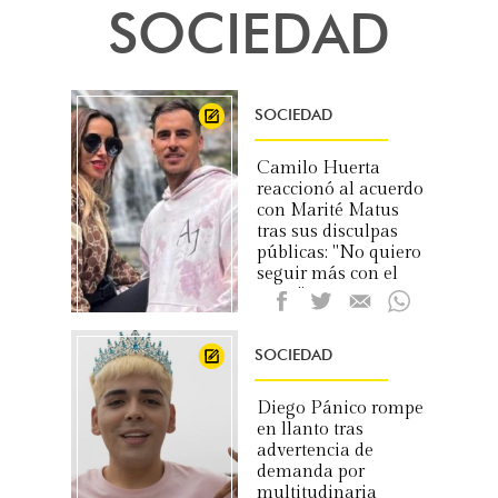
SOCIEDAD
SOCIEDAD
Camilo Huerta
reaccionó al acuerdo
con Marité Matus
tras sus disculpas
públicas: "No quiero
seguir más con el
tema"
SOCIEDAD
Diego Pánico rompe
en llanto tras
advertencia de
demanda por
multitudinaria