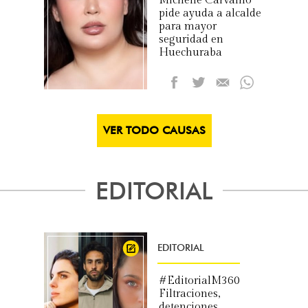
Michelle Carvalho
pide ayuda a alcalde
para mayor
seguridad en
Huechuraba
VER TODO CAUSAS
EDITORIAL
EDITORIAL
#EditorialM360
Filtraciones,
detenciones,