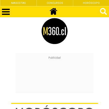
CONCURSOS
HORÓSCOPO
FEMINISMO