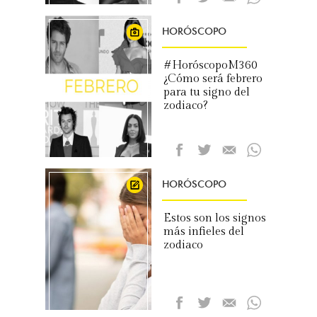
HORÓSCOPO
#HoróscopoM360
¿Cómo será febrero
para tu signo del
zodiaco?
HORÓSCOPO
Estos son los signos
más infieles del
zodiaco