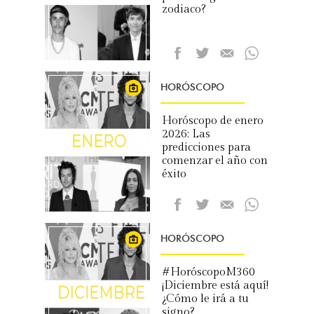
zodiaco?
HORÓSCOPO
Horóscopo de enero
2026: Las
predicciones para
comenzar el año con
éxito
HORÓSCOPO
#HoróscopoM360
¡Diciembre está aquí!
¿Cómo le irá a tu
signo?