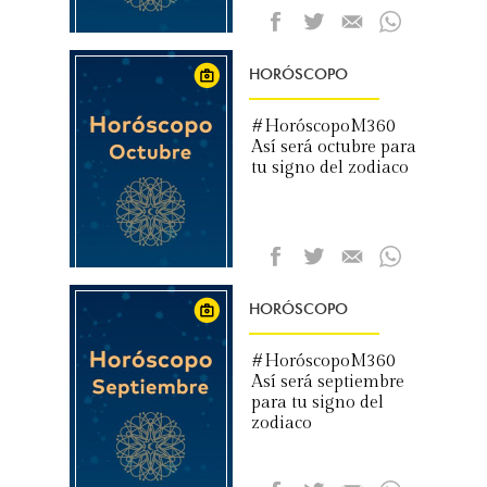
HORÓSCOPO
#HoróscopoM360
Así será octubre para
tu signo del zodiaco
HORÓSCOPO
#HoróscopoM360
Así será septiembre
para tu signo del
zodiaco