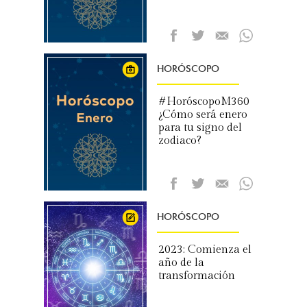
HORÓSCOPO
#HoróscopoM360
¿Cómo será enero
para tu signo del
zodiaco?
HORÓSCOPO
2023: Comienza el
año de la
transformación