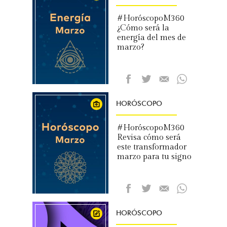
#HoróscopoM360
¿Cómo será la
energía del mes de
marzo?
HORÓSCOPO
#HoróscopoM360
Revisa cómo será
este transformador
marzo para tu signo
HORÓSCOPO