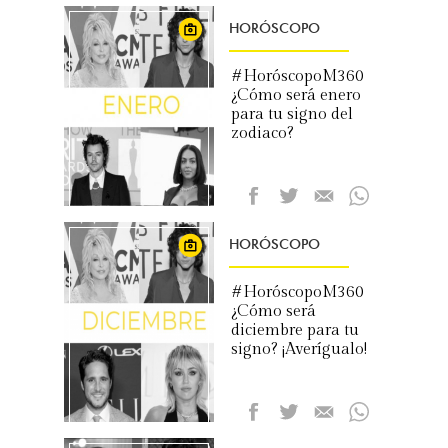
HORÓSCOPO
#HoróscopoM360
¿Cómo será enero
para tu signo del
zodiaco?
HORÓSCOPO
#HoróscopoM360
¿Cómo será
diciembre para tu
signo? ¡Averígualo!