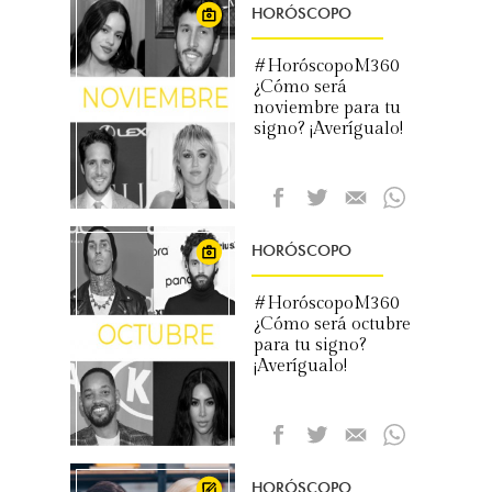
HORÓSCOPO
#HoróscopoM360
¿Cómo será
noviembre para tu
signo? ¡Averígualo!
HORÓSCOPO
#HoróscopoM360
¿Cómo será octubre
para tu signo?
¡Averígualo!
HORÓSCOPO