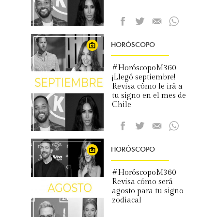
HORÓSCOPO
#HoróscopoM360
¡Llegó septiembre!
Revisa cómo le irá a
tu signo en el mes de
Chile
HORÓSCOPO
#HoróscopoM360
Revisa cómo será
agosto para tu signo
zodiacal