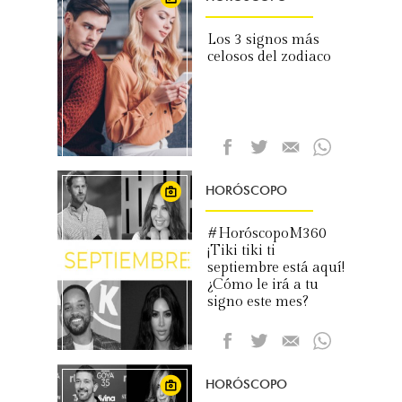
Los 3 signos más
celosos del zodiaco
HORÓSCOPO
#HoróscopoM360
¡Tiki tiki ti
septiembre está aquí!
¿Cómo le irá a tu
signo este mes?
HORÓSCOPO