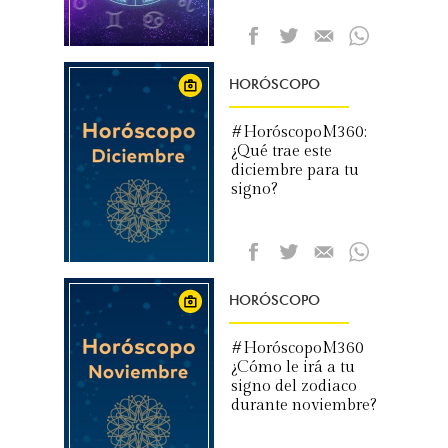
HORÓSCOPO
#HoróscopoM360:
¿Qué trae este
diciembre para tu
signo?
HORÓSCOPO
#HoróscopoM360
¿Cómo le irá a tu
signo del zodiaco
durante noviembre?