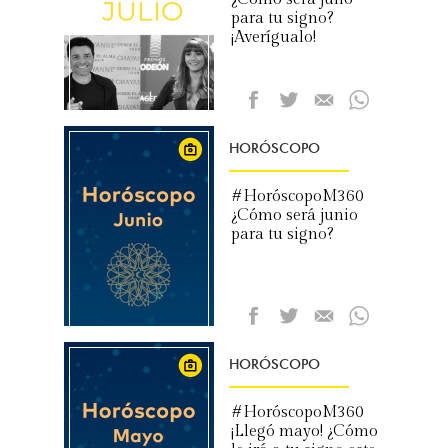
para tu signo?
¡Averígualo!
HORÓSCOPO
#HoróscopoM360
¿Cómo será junio
para tu signo?
HORÓSCOPO
#HoróscopoM360
¡Llegó mayo! ¿Cómo