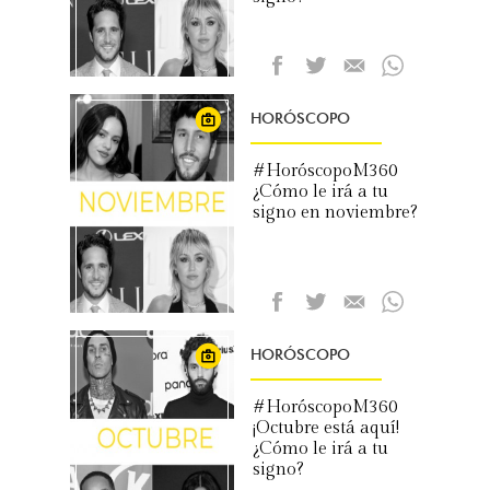
HORÓSCOPO
#HoróscopoM360
¿Cómo le irá a tu
signo en noviembre?
HORÓSCOPO
#HoróscopoM360
¡Octubre está aquí!
¿Cómo le irá a tu
signo?