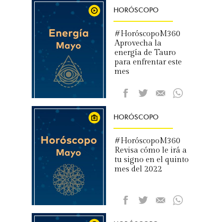
HORÓSCOPO
#HoróscopoM360
Aprovecha la
energía de Tauro
para enfrentar este
mes
HORÓSCOPO
#HoróscopoM360
Revisa cómo le irá a
tu signo en el quinto
mes del 2022