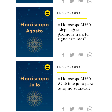
HORÓSCOPO
#HoróscopoM360
¡Llegó agosto!
¿Cómo le irá a tu
signo este mes?
HORÓSCOPO
#HoróscopoM360
¿Qué trae julio para
tu signo zodiacal?