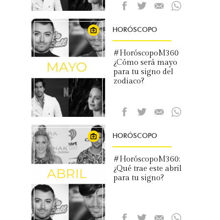
HORÓSCOPO
#HoróscopoM360
¿Cómo será mayo
para tu signo del
zodiaco?
HORÓSCOPO
#HoróscopoM360:
¿Qué trae este abril
para tu signo?