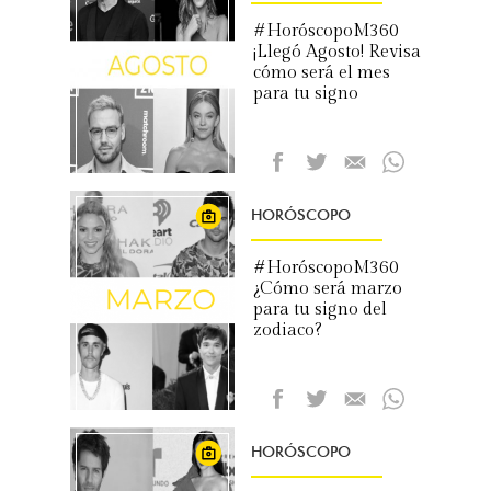
#HoróscopoM360
¡Llegó Agosto! Revisa
cómo será el mes
para tu signo
HORÓSCOPO
#HoróscopoM360
¿Cómo será marzo
para tu signo del
zodiaco?
HORÓSCOPO