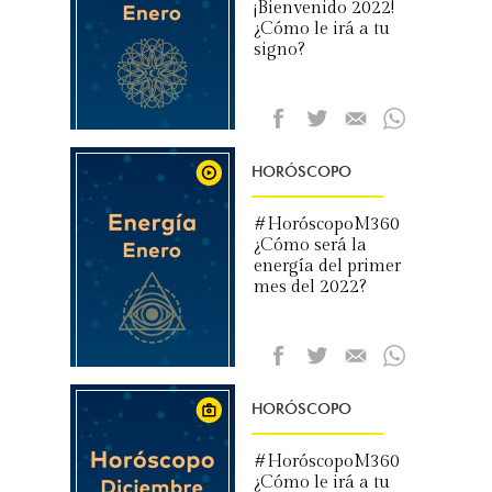
¡Bienvenido 2022!
¿Cómo le irá a tu
signo?
HORÓSCOPO
#HoróscopoM360
¿Cómo será la
energía del primer
mes del 2022?
HORÓSCOPO
#HoróscopoM360
¿Cómo le irá a tu