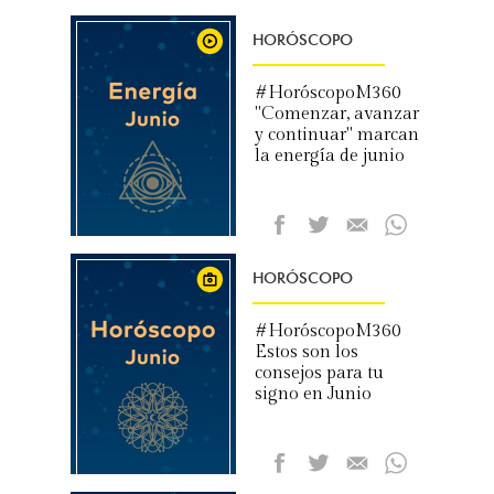
HORÓSCOPO
#HoróscopoM360
"Comenzar, avanzar
y continuar" marcan
la energía de junio
HORÓSCOPO
#HoróscopoM360
Estos son los
consejos para tu
signo en Junio