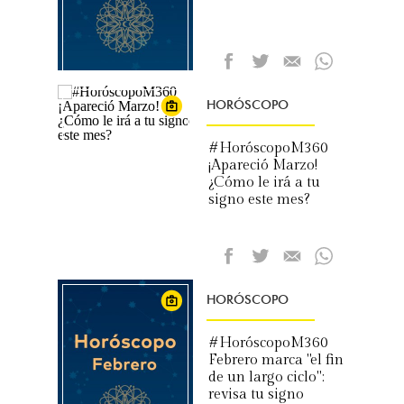
HORÓSCOPO
#HoróscopoM360
¡Apareció Marzo!
¿Cómo le irá a tu
signo este mes?
HORÓSCOPO
#HoróscopoM360
Febrero marca "el fin
de un largo ciclo":
revisa tu signo