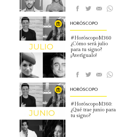
HORÓSCOPO
#HoróscopoM360
¿Cómo será julio
para tu signo?
¡Averígualo!
HORÓSCOPO
#HoróscopoM360:
¿Qué trae junio para
tu signo?