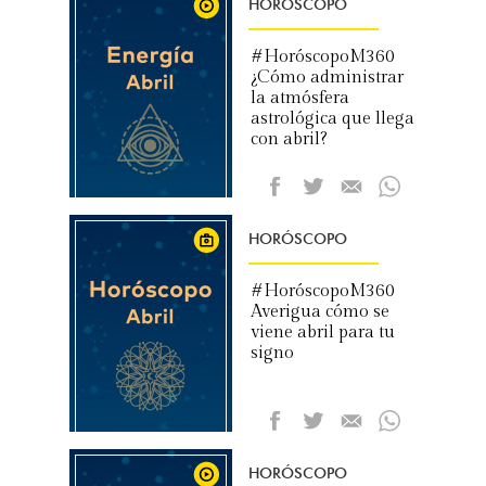
HORÓSCOPO
#HoróscopoM360
¿Cómo administrar
la atmósfera
astrológica que llega
con abril?
HORÓSCOPO
#HoróscopoM360
Averigua cómo se
viene abril para tu
signo
HORÓSCOPO