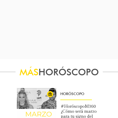
MÁS
HORÓSCOPO
HORÓSCOPO
#HoróscopoM360
¿Cómo será marzo
para tu signo del