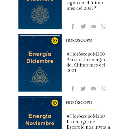
signo en el último
mes del 2021?
HORÓSCOPO
#HoróscopoM360
Así será la energía
del último mes del
2021
HORÓSCOPO
#HoróscopoM360
La energía de
Escorpio nos invita a