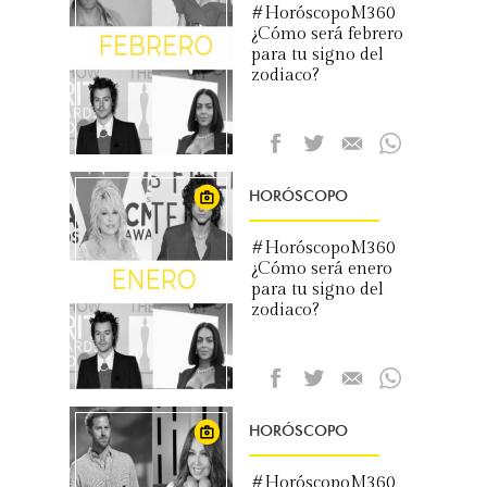
#HoróscopoM360
¿Cómo será febrero
para tu signo del
zodiaco?
HORÓSCOPO
#HoróscopoM360
¿Cómo será enero
para tu signo del
zodiaco?
HORÓSCOPO
#HoróscopoM360