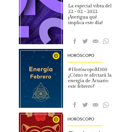
La especial vibra del
22 - 02 - 2022
¡Averigua qué
implica este día!
HORÓSCOPO
#HoróscopoM360
¿Cómo te afectará la
energía de Acuario
este febrero?
HORÓSCOPO