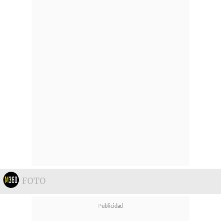
mantengamos el cariño.
FOTO