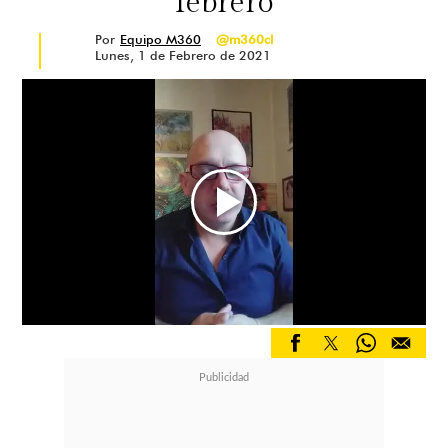
febrero
Por
Equipo M360
@m360cl
Lunes, 1 de Febrero de 2021