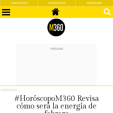
CONCURSOS
HORÓSCOPO
FEMINISMO
HORÓSCOPO
#HoróscopoM360 Revisa
cómo será la energía de