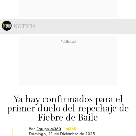
NOTICIA
Ya hay confirmados para el
primer duelo del repechaje de
Fiebre de Baile
Por
Equipo M360
m360
Domingo, 21 de Diciembre de 2025