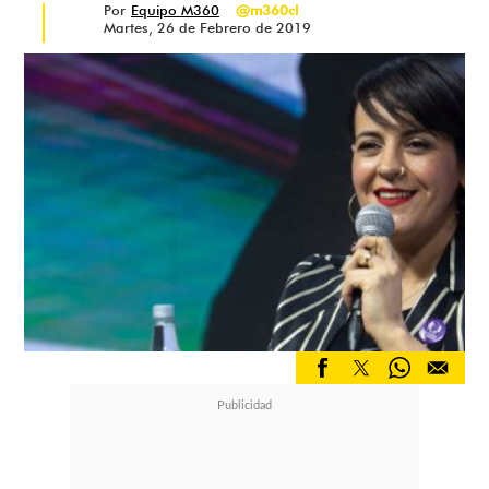
Por
Equipo M360
@m360cl
Martes, 26 de Febrero de 2019