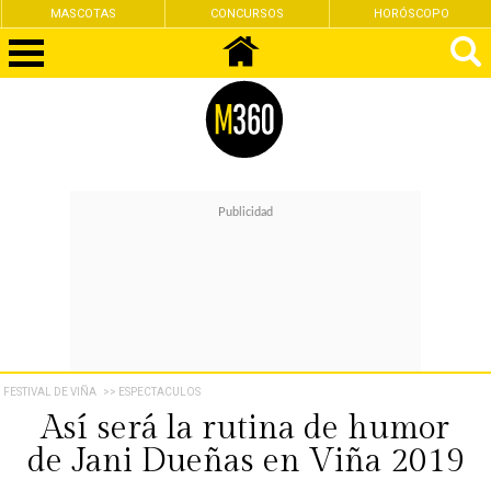
CONCURSOS
HORÓSCOPO
FEMINISMO
FESTIVAL DE VIÑA
>> ESPECTACULOS
Así será la rutina de humor
de Jani Dueñas en Viña 2019