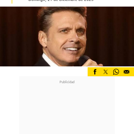
Recordemos que hace unos meses la
revista Times catalogó la rutina