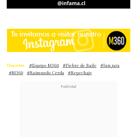
Etiquetas :
#Equipo M360
#Fiebre de Baile
#luis jara
#M360
#Raimundo Cerda
#Repechaje