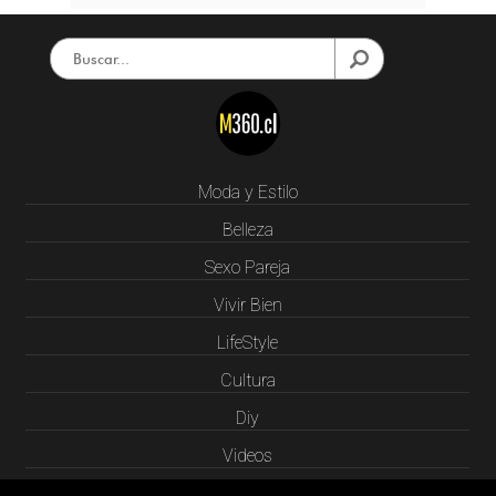
Moda y Estilo
Belleza
Sexo Pareja
Vivir Bien
LifeStyle
Cultura
Diy
Videos