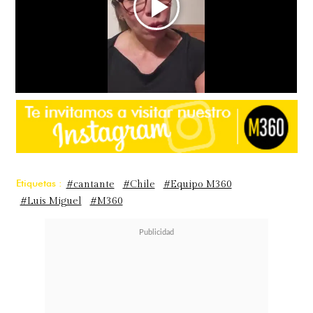
Etiquetas :
#cantante
#Chile
#Equipo M360
#Luis Miguel
#M360