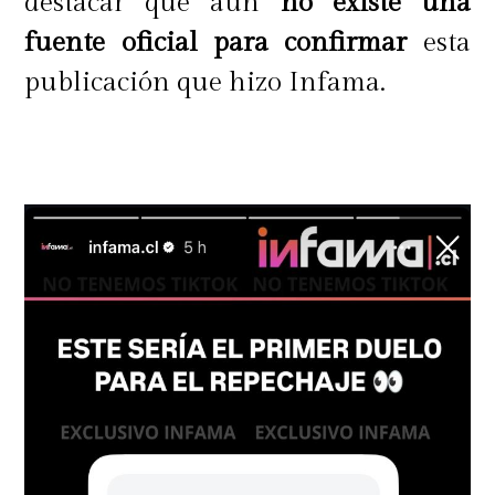
destacar que aún
no existe una
fuente oficial para confirmar
esta
publicación que hizo Infama.