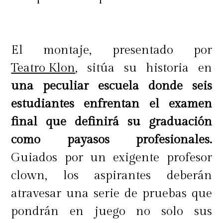
conducirá hacia su destino.
Ganador del premio Los Mejores
Libros para Niños y Jóvenes del
El montaje, presentado por
Banco del Libro de Venezuela, 2022.
Teatro Klon
, sitúa su historia en
una peculiar escuela donde seis
"Entre tonos grises, sepias y
estudiantes enfrentan el examen
naranjas, las ilustraciones reflejan
final que definirá su graduación
la resignación y el dolor de una
como payasos profesionales.
madre que prepara a su hijo para el
Guiados por un exigente profesor
sacrificio y el momento de la
clown, los aspirantes deberán
entrega a la montaña sagrada",
atravesar una serie de pruebas que
señala Olga González del Banco del
pondrán en juego no solo sus