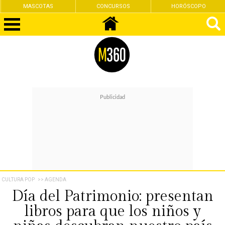
MASCOTAS
CONCURSOS
HORÓSCOPO
CULTURA POP
>> AGENDA
Día del Patrimonio: presentan
libros para que los niños y