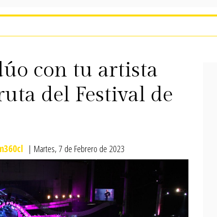
úo con tu artista
ruta del Festival de
360cl
| Martes, 7 de Febrero de 2023