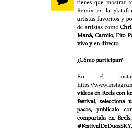
tienes que mostrar t
Remix en la plataf
artistas favoritos y p
de artistas como
Chris
Maná, Camilo, Fito Pá
vivo y en directo.
¿Cómo participar?
En el inst
https://www.instagra
videos en Reels con lo
festival, seleccion
pasos, publícalo 
compartida en Reels
#FestivalDeDuosSKY, y