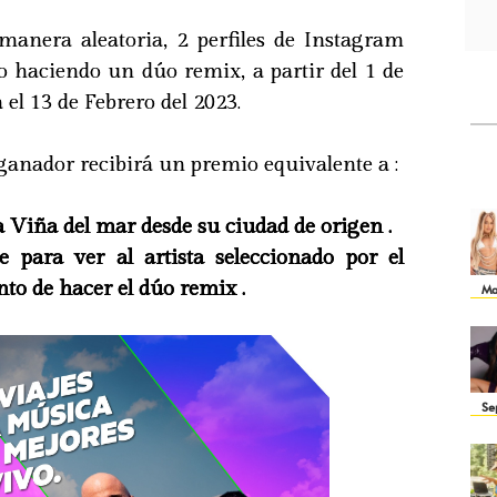
 manera aleatoria, 2 perfiles de Instagram
o haciendo un dúo remix, a partir del 1 de
 el 13 de Febrero del 2023.
 ganador recibirá un premio equivalente a :
a Viña del mar desde su ciudad de origen .
 para ver al artista seleccionado por el
to de hacer el dúo remix .
Ma
Se