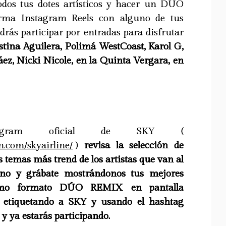
odos tus dotes artísticos y hacer un DÚO
orma Instagram Reels con alguno de tus
odrás participar por entradas para disfrutar
tina Aguilera, Polimá WestCoast, Karol G,
ez, Nicki Nicole, en la Quinta Vergara, en
agram oficial de SKY (
m.com/skyairline/
)
revisa la selección de
s temas más trend de los artistas que van al
a uno y grábate mostrándonos tus mejores
como formato DÚO REMIX en pantalla
, etiquetando a SKY y usando el hashtag
 ya estarás participando.