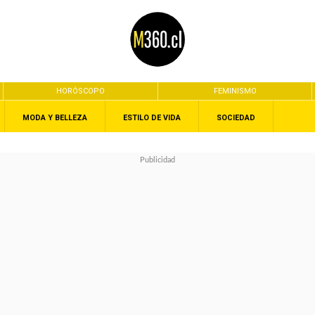
HORÓSCOPO
FEMINISMO
MODA Y BELLEZA
ESTILO DE VIDA
SOCIEDAD