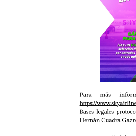
Para más infor
https://www.skyairlin
Bases legales protoc
Hernán Cuadra Gazm