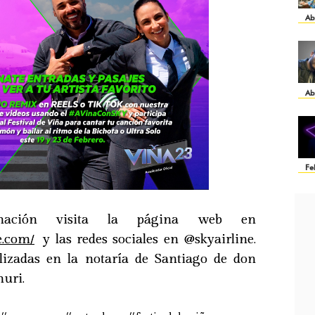
Ab
Ab
Fe
mación visita la página web en
e.com/
y las redes sociales en @skyairline.
olizadas en la notaría de Santiago de don
uri.