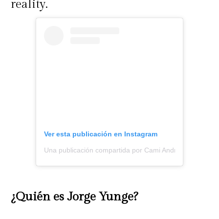
reality.
Ver esta publicación en Instagram
Una publicación compartida por Cami Andrade (@cmian
¿Quién es Jorge Yunge?