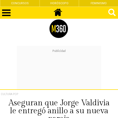
CONCURSOS
HORÓSCOPO
FEMINISMO
CULTURA POP
Aseguran que Jorge Valdivia
le entregó anillo a su nueva