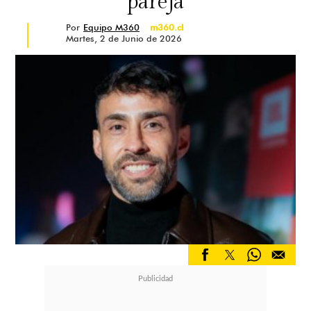
pareja
Por
Equipo M360
m360.cl
Martes, 2 de Junio de 2026