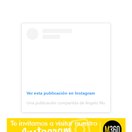
Ver esta publicación en Instagram
Una publicación compartida de Angelo Moreno || Todo S