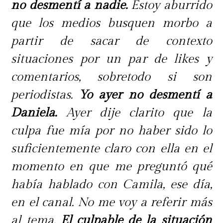
no desmentí a nadie.
Estoy aburrido
que los medios busquen morbo a
partir de sacar de contexto
situaciones por un par de likes y
comentarios, sobretodo si son
periodistas.
Yo ayer no desmentí a
Daniela.
Ayer dije clarito que la
culpa fue mía por no haber sido lo
suficientemente claro con ella en el
momento en que me preguntó qué
había hablado con Camila, ese día,
en el canal. No me voy a referir más
al tema.
El culpable de la situación