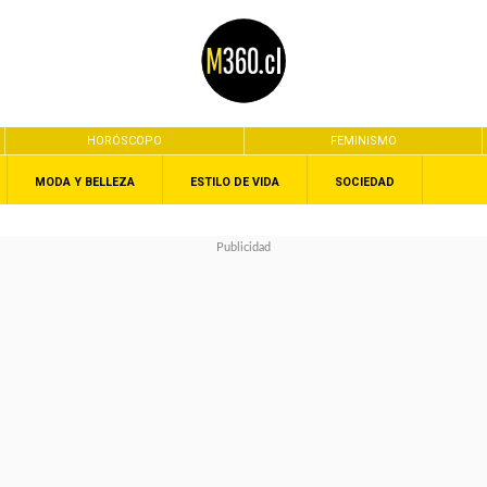
HORÓSCOPO
FEMINISMO
MODA Y BELLEZA
ESTILO DE VIDA
SOCIEDAD