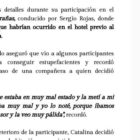
s detalles durante su participación en el
rañas,
conducido por Sergio Rojas, donde
ue habrían ocurrido en el hotel previo al
.
do aseguró que vio a algunos participantes
ra conseguir estupefacientes y recordó
 caso de una compañera a quien decidió
e estaba en muy mal estado y la metí a mi
taba muy mal y yo lo noté, porque íbamos
sor y la veo muy pálida",
recordó.
eterioro de la participante, Catalina decidió