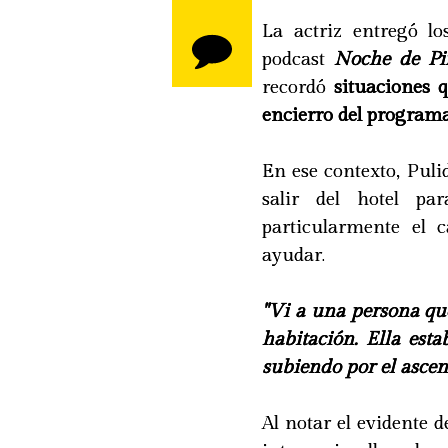
La actriz entregó lo
podcast
Noche de Pi
recordó
situaciones q
encierro del programa
En ese contexto, Puli
salir del hotel pa
particularmente el
ayudar.
"Vi a una persona qu
habitación. Ella es
subiendo por el ascen
Al notar el evidente d