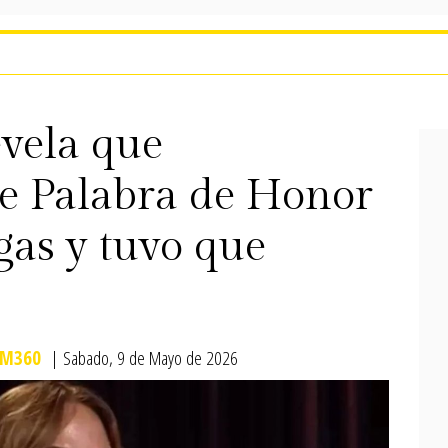
evela que
de Palabra de Honor
as y tuvo que
M360
| Sabado, 9 de Mayo de 2026