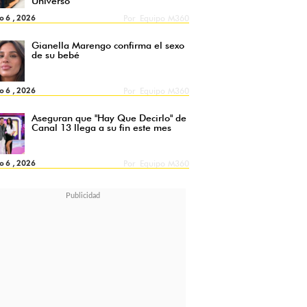
Universo
o 6 , 2026
Por
Equipo M360
Gianella Marengo confirma el sexo
de su bebé
o 6 , 2026
Por
Equipo M360
Aseguran que "Hay Que Decirlo" de
Canal 13 llega a su fin este mes
o 6 , 2026
Por
Equipo M360