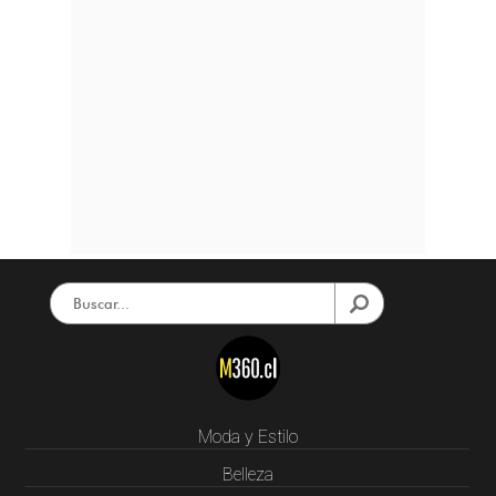
Moda y Estilo
Belleza