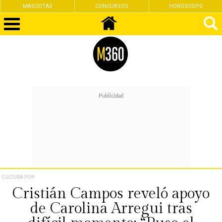
MASCOTAS
CONCURSOS
HORÓSCOPO
CULTURA POP
Cristián Campos reveló apoyo
de Carolina Arregui tras