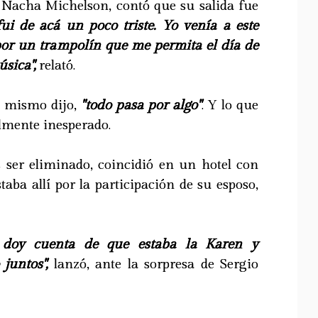
Nacha Michelson, contó que su salida fue
ui de acá un poco triste. Yo venía a este
por un trampolín que me permita el día de
sica",
relató.
l mismo dijo,
"todo pasa por algo"
. Y lo que
almente inesperado.
s ser eliminado, coincidió en un hotel con
taba allí por la participación de su esposo,
e doy cuenta de que estaba la Karen y
juntos",
lanzó, ante la sorpresa de Sergio