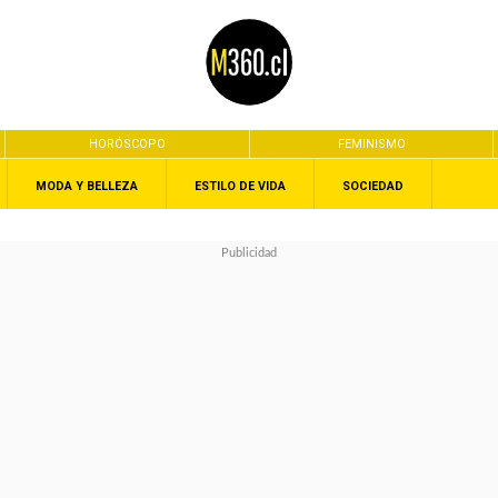
HORÓSCOPO
FEMINISMO
MODA Y BELLEZA
ESTILO DE VIDA
SOCIEDAD