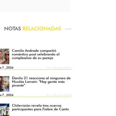
NOTAS
RELACIONADAS
Camila Andrade compartió
romántico post celebrando el
cumpleaños de su pareja
o 7 , 2026
Por
Equipo M360
Danilo 21 reacciona al ninguneo de
Nicolás Larraín: "Hay gente más
picante"
o 7 , 2026
Por
Equipo M360
Chilevisión revela tres nuevos
participantes para Fiebre de Canto