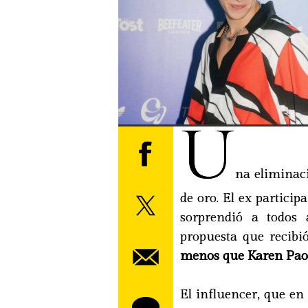
U
na eliminac
de oro. El ex partici
sorprendió a todos 
propuesta que recibi
menos que Karen Pao
El influencer, que en