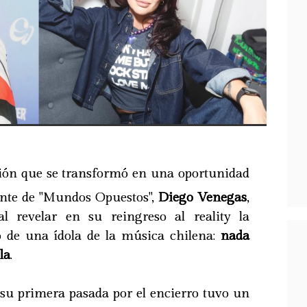
ión que se transformó en una oportunidad
pante de "Mundos Opuestos",
Diego Venegas
,
al revelar en su reingreso al reality la
ó de una ídola de la música chilena:
nada
la
.
 su primera pasada por el encierro tuvo un