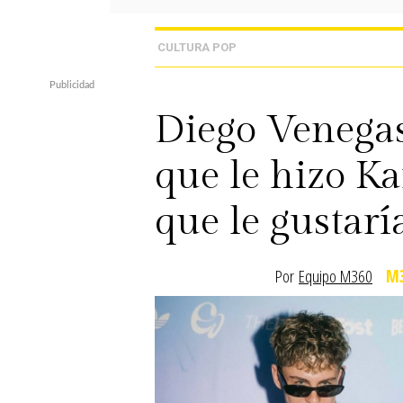
CULTURA POP
Diego Venegas
que le hizo Ka
que le gustar
Por
Equipo M360
M