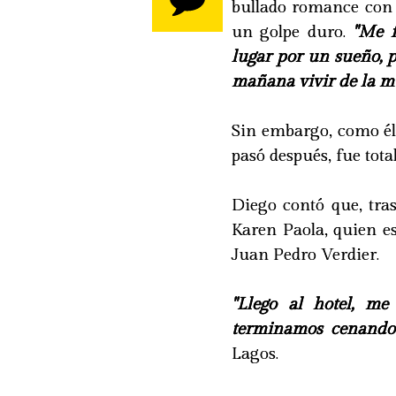
bullado romance con 
un golpe duro.
"Me f
lugar por un sueño, 
mañana vivir de la mú
Sin embargo, como é
pasó después, fue tot
Diego contó que, tra
Karen Paola, quien es
Juan Pedro Verdier.
"Llego al hotel, m
terminamos cenando 
Lagos.