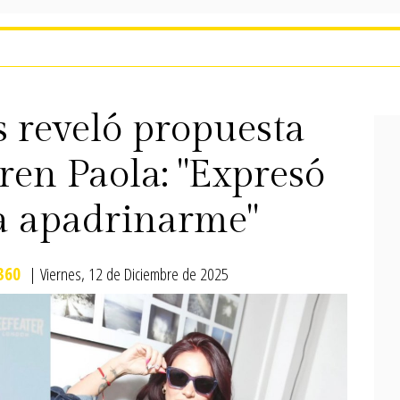
 reveló propuesta
ren Paola: "Expresó
ía apadrinarme"
360
| Viernes, 12 de Diciembre de 2025