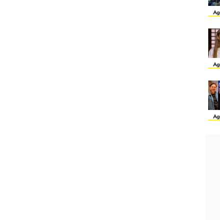
Ag
Ag
Ag