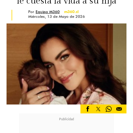
le cuesta la vida a su hija
Por
Equipo M360
m360.cl
Miércoles, 13 de Mayo de 2026