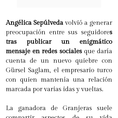
Angélica Sepúlveda
volvió a generar
preocupación entre sus seguidore
s
tras publicar un enigmático
mensaje en redes sociales
que daría
cuenta de un nuevo quiebre con
Gürsel Saglam, el empresario turco
con quien mantenía una relación
marcada por varias idas y vueltas.
La ganadora de Granjeras suele
compartir aspectos de su vida