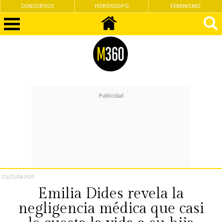
CONCURSOS
HORÓSCOPO
FEMINISMO
CULTURA POP
Emilia Dides revela la
negligencia médica que casi