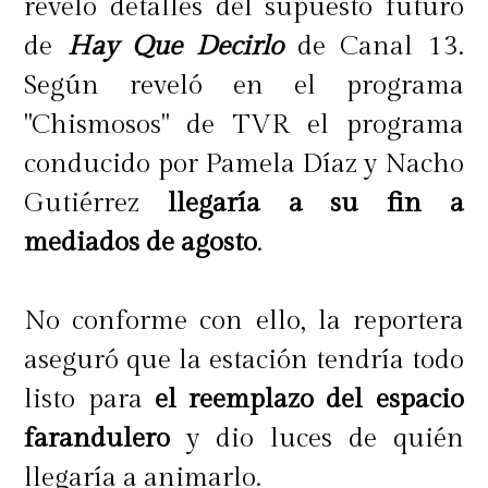
reveló detalles del supuesto futuro
de
Hay Que Decirlo
de Canal 13.
Según reveló en el programa
"Chismosos" de TVR el programa
conducido por Pamela Díaz y Nacho
Gutiérrez
llegaría a su fin a
mediados de agosto
.
No conforme con ello, la reportera
aseguró que la estación tendría todo
listo para
el reemplazo del espacio
farandulero
y dio luces de quién
llegaría a animarlo.